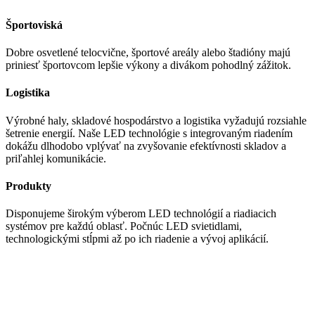
Športoviská
Dobre osvetlené telocvične, športové areály alebo štadióny majú
priniesť športovcom lepšie výkony a divákom pohodlný zážitok.
Logistika
Výrobné haly, skladové hospodárstvo a logistika vyžadujú rozsiahle
šetrenie energií. Naše LED technológie s integrovaným riadením
dokážu dlhodobo vplývať na zvyšovanie efektívnosti skladov a
priľahlej komunikácie.
Produkty
Disponujeme širokým výberom LED technológií a riadiacich
systémov pre každú oblasť. Počnúc LED svietidlami,
technologickými stĺpmi až po ich riadenie a vývoj aplikácií.