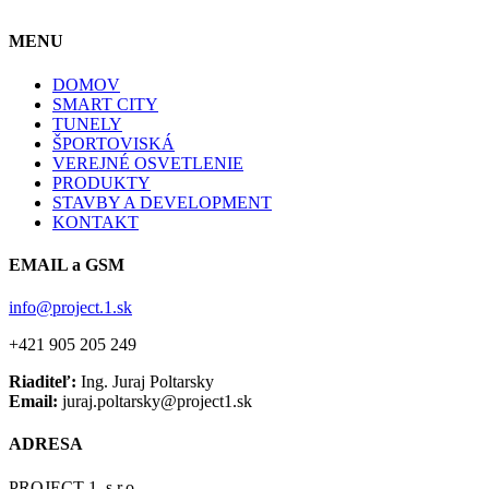
MENU
DOMOV
SMART CITY
TUNELY
ŠPORTOVISKÁ
VEREJNÉ OSVETLENIE
PRODUKTY
STAVBY A DEVELOPMENT
KONTAKT
EMAIL a GSM
info@project.1.sk
+421 905 205 249
Riaditeľ:
Ing. Juraj Poltarsky
Email:
juraj.poltarsky@project1.sk
ADRESA
PROJECT 1, s.r.o.